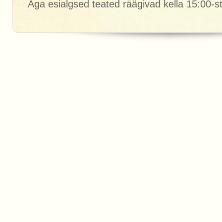
Aga esialgsed teated räägivad kella 15:00-st