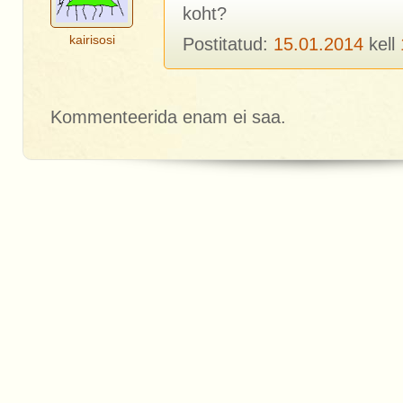
koht?
kairisosi
Postitatud:
15.01.2014
kell
Kommenteerida enam ei saa.